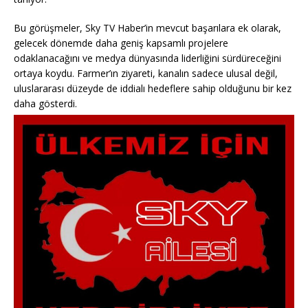
Bu görüşmeler, Sky TV Haber’in mevcut başarılara ek olarak,
gelecek dönemde daha geniş kapsamlı projelere
odaklanacağını ve medya dünyasında liderliğini sürdüreceğini
ortaya koydu. Farmer’ın ziyareti, kanalın sadece ulusal değil,
uluslararası düzeyde de iddialı hedeflere sahip olduğunu bir kez
daha gösterdi.