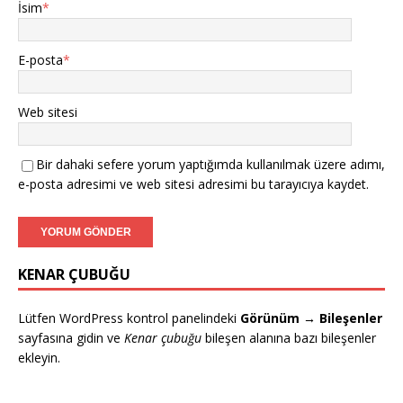
İsim
*
E-posta
*
Web sitesi
Bir dahaki sefere yorum yaptığımda kullanılmak üzere adımı,
e-posta adresimi ve web sitesi adresimi bu tarayıcıya kaydet.
KENAR ÇUBUĞU
Lütfen WordPress kontrol panelindeki
Görünüm → Bileşenler
sayfasına gidin ve
Kenar çubuğu
bileşen alanına bazı bileşenler
ekleyin.