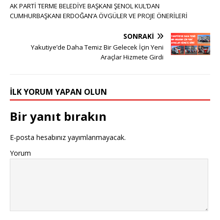
AK PARTİ TERME BELEDİYE BAŞKANI ŞENOL KUL’DAN
CUMHURBAŞKANI ERDOĞAN’A ÖVGÜLER VE PROJE ÖNERİLERİ
SONRAKI
Yakutiye’de Daha Temiz Bir Gelecek İçin Yeni
Araçlar Hizmete Girdi
İLK YORUM YAPAN OLUN
Bir yanıt bırakın
E-posta hesabınız yayımlanmayacak.
Yorum