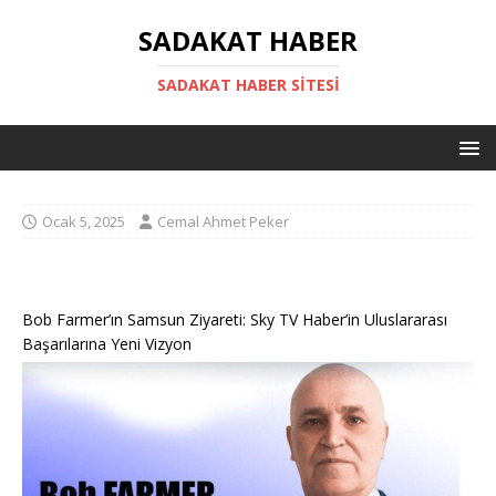
SADAKAT HABER
SADAKAT HABER SITESI
Ocak 5, 2025
Cemal Ahmet Peker
Bob Farmer’ın Samsun Ziyareti: Sky TV Haber’in Uluslararası
Başarılarına Yeni Vizyon