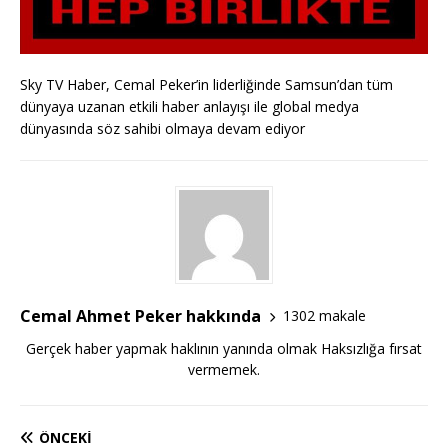
Sky TV Haber, Cemal Peker’in liderliğinde Samsun’dan tüm
dünyaya uzanan etkili haber anlayışı ile global medya
dünyasında söz sahibi olmaya devam ediyor
Cemal Ahmet Peker hakkında
1302 makale
Gerçek haber yapmak haklının yanında olmak Haksızlığa fırsat
vermemek.
ÖNCEKI