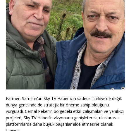
Farmer, Samsun’un Sky TV Haber için sadece Türkiye’de değil,
dünya genelinde de stratejik bir öneme sahip olduğunu
vurguladı. Cemal Peker’in bölgedeki etkili çalışmaları ve yenilikçi
projeleri, Sky TV Haber’in vizyonunu genişleterek, uluslararası
platformlarda daha büyük başarılar elde etmesine olanak
tanıyor.