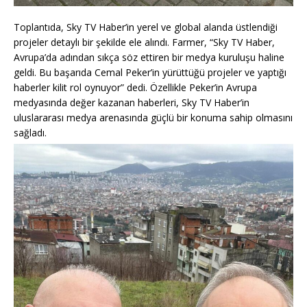
Toplantıda, Sky TV Haber’in yerel ve global alanda üstlendiği
projeler detaylı bir şekilde ele alındı. Farmer, “Sky TV Haber,
Avrupa’da adından sıkça söz ettiren bir medya kuruluşu haline
geldi. Bu başarıda Cemal Peker’in yürüttüğü projeler ve yaptığı
haberler kilit rol oynuyor” dedi. Özellikle Peker’in Avrupa
medyasında değer kazanan haberleri, Sky TV Haber’in
uluslararası medya arenasında güçlü bir konuma sahip olmasını
sağladı.