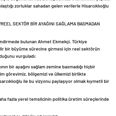
ştığı zorluklar sahadan gelen verilerle Hisarcıklıoğlu
 “REEL SEKTÖR BİR AYAĞINI SAĞLAMA BASMADAN
lendirmede bulunan Ahmet Ekmekçi, Türkiye
lir bir büyüme sürecine girmesi için reel sektörün
duğunu vurguladı:
tçının bir ayağını sağlam zemine basmadığı hiçbir
m görevimiz, bölgemizi ve ülkemizi birlikte
arcıklıoğlu ile bu vizyonu paylaşıyor olmak kıymetli bir
a fazla yerel temsilcinin politika üretim süreçlerinde