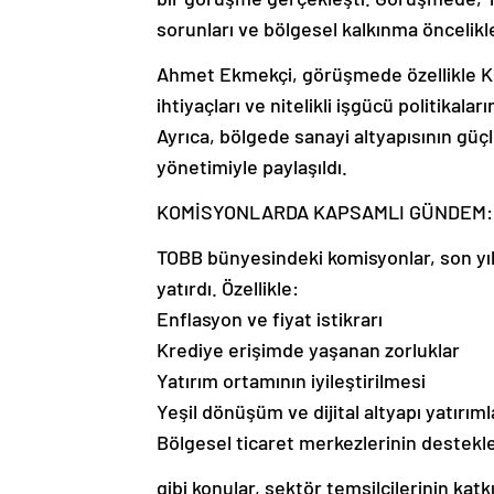
sorunları ve bölgesel kalkınma öncelikler
Ahmet Ekmekçi, görüşmede özellikle KOBİ
ihtiyaçları ve nitelikli işgücü politikala
Ayrıca, bölgede sanayi altyapısının gü
yönetimiyle paylaşıldı.
KOMİSYONLARDA KAPSAMLI GÜNDEM: 
TOBB bünyesindeki komisyonlar, son yılla
yatırdı. Özellikle:
Enflasyon ve fiyat istikrarı
Krediye erişimde yaşanan zorluklar
Yatırım ortamının iyileştirilmesi
Yeşil dönüşüm ve dijital altyapı yatırıml
Bölgesel ticaret merkezlerinin destek
gibi konular, sektör temsilcilerinin kat