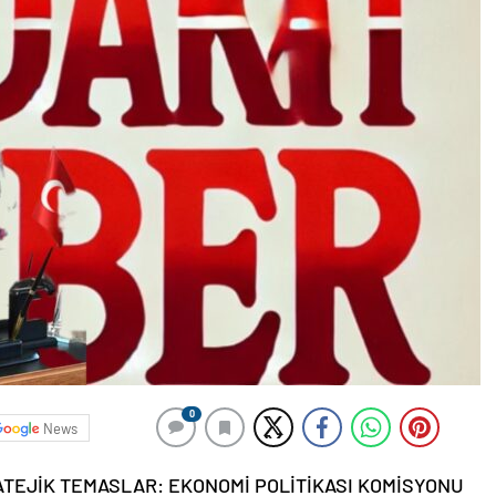
0
News
ATEJİK TEMASLAR: EKONOMİ POLİTİKASI KOMİSYONU