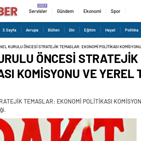
Servisler
Gündem
Ekonomi
Spor
3.Sayfa
Avrupa
Bülten
Din
Eğitim
Hayat
Politika
ENEL KURULU ÖNCESİ STRATEJİK TEMASLAR: EKONOMİ POLİTİKASI KOMİSYONU
KURULU ÖNCESİ STRATEJİ
ASI KOMİSYONU VE YEREL 
RATEJİK TEMASLAR: EKONOMİ POLİTİKASI KOMİSYON
ği.