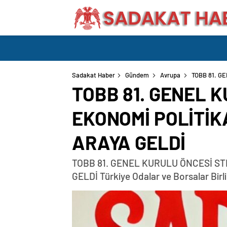
Sadakat Haber
Gündem
Avrupa
TOBB 81. G
TOBB 81. GENEL 
EKONOMİ POLİTİK
ARAYA GELDİ
TOBB 81. GENEL KURULU ÖNCESİ ST
GELDİ Türkiye Odalar ve Borsalar Birli