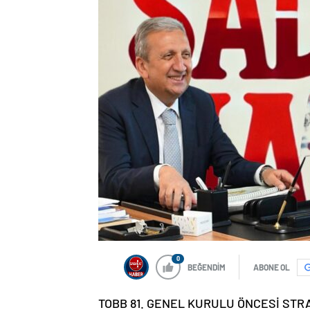
0
BEĞENDİM
ABONE OL
TOBB 81. GENEL KURULU ÖNCESİ STR