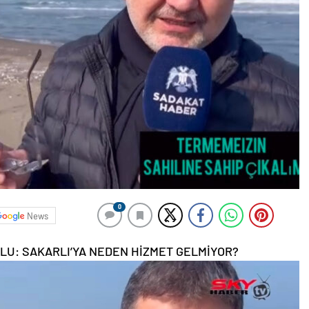
0
News
OLU: SAKARLI’YA NEDEN HİZMET GELMİYOR?