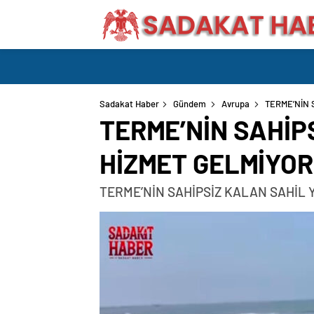
Sadakat Haber
Gündem
Avrupa
TERME’NİN 
TERME’NİN SAHİP
HİZMET GELMİYOR
TERME’NİN SAHİPSİZ KALAN SAHİL 