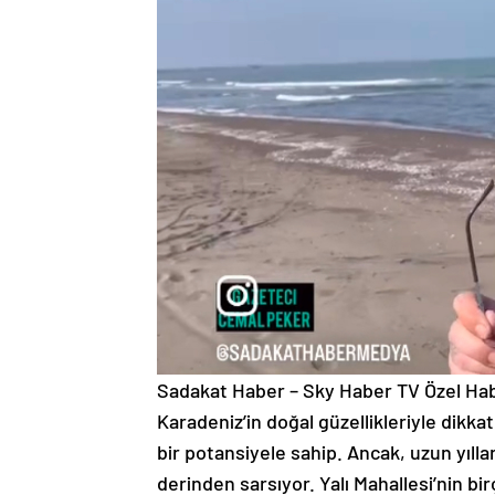
Sadakat Haber – Sky Haber TV Özel Habe
Karadeniz’in doğal güzellikleriyle dikka
bir potansiyele sahip. Ancak, uzun yılla
derinden sarsıyor. Yalı Mahallesi’nin b