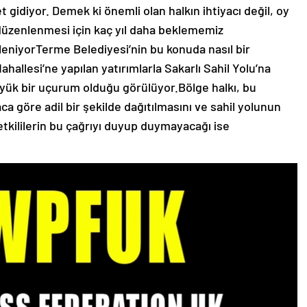
 gidiyor. Demek ki önemli olan halkın ihtiyacı değil, oy
a düzenlenmesi için kaç yıl daha beklememiz
eniyorTerme Belediyesi’nin bu konuda nasıl bir
allesi’ne yapılan yatırımlarla Sakarlı Sahil Yolu’na
büyük bir uçurum olduğu görülüyor.Bölge halkı, bu
ca göre adil bir şekilde dağıtılmasını ve sahil yolunun
etkililerin bu çağrıyı duyup duymayacağı ise