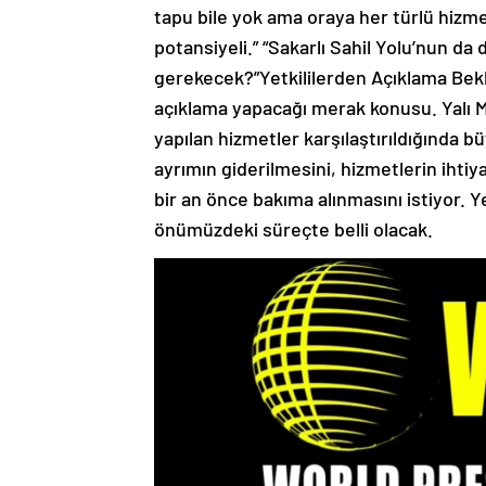
tapu bile yok ama oraya her türlü hizmet
potansiyeli.” “Sakarlı Sahil Yolu’nun d
gerekecek?”Yetkililerden Açıklama Bekl
açıklama yapacağı merak konusu. Yalı Mah
yapılan hizmetler karşılaştırıldığında 
ayrımın giderilmesini, hizmetlerin ihtiya
bir an önce bakıma alınmasını istiyor. Y
önümüzdeki süreçte belli olacak.