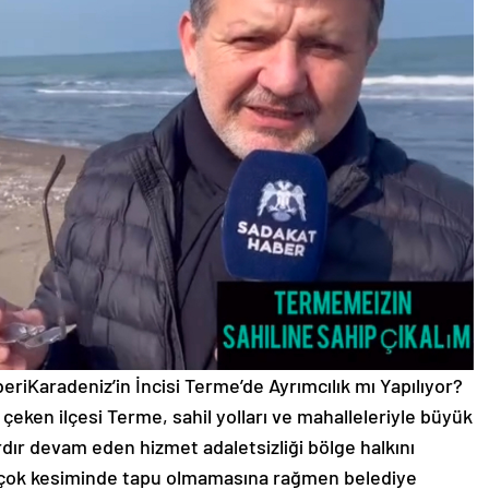
riKaradeniz’in İncisi Terme’de Ayrımcılık mı Yapılıyor?
t çeken ilçesi Terme, sahil yolları ve mahalleleriyle büyük
rdır devam eden hizmet adaletsizliği bölge halkını
irçok kesiminde tapu
olmamasına rağmen belediye