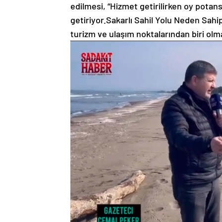
edilmesi, “Hizmet getirilirken oy potan
getiriyor.Sakarlı Sahil Yolu Neden Sahip
turizm ve ulaşım
noktalarından biri olm