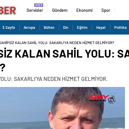
Servisler
Gündem
Ekonomi
Spor
3.Sayfa
Avrupa
Bülten
Din
Eğitim
Hayat
Politika
SAHİPSİZ KALAN SAHİL YOLU: SAKARLI’YA NEDEN HİZMET GELMİYOR?
SİZ KALAN SAHİL YOLU: S
?
YOLU: SAKARLI’YA NEDEN HİZMET GELMİYOR.