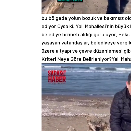
bu bölgede yolun bozuk ve bakımsız ol
ediyor.Oysa ki, Yalı Mahallesi’nin büy
belediye hizmeti aldığı görülüyor. Peki
yaşayan vatandaşlar, belediyeye vergil
üzere altyapı ve çevre düzenlemesi gib
Kriteri Neye Göre
Belirleniyor?Yalı Mah