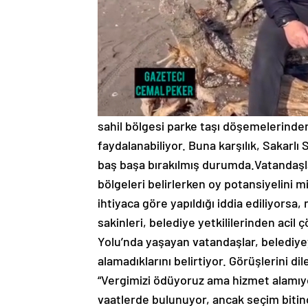
sahil bölgesi parke taşı döşemelerinde
faydalanabiliyor. Buna karşılık, Sakarlı S
baş başa bırakılmış durumda.Vatandaşla
bölgeleri belirlerken oy potansiyelini 
ihtiyaca göre yapıldığı iddia ediliyorsa,
sakinleri, belediye yetkililerinden acil 
Yolu’nda yaşayan vatandaşlar, belediy
alamadıklarını belirtiyor. Görüşlerini dil
“Vergimizi ödüyoruz ama hizmet alamıy
vaatlerde bulunuyor, ancak seçim bitince