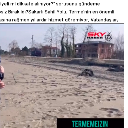
siyeli mi dikkate alınıyor?” sorusunu gündeme
siz Bırakıldı?Sakarlı Sahil Yolu, Terme’nin en önemli
asına rağmen yıllardır hizmet göremiyor. Vatandaşlar,