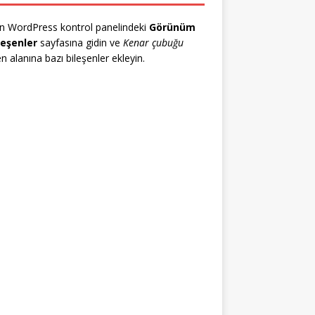
n WordPress kontrol panelindeki
Görünüm
leşenler
sayfasına gidin ve
Kenar çubuğu
en alanına bazı bileşenler ekleyin.