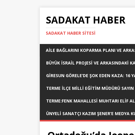
SADAKAT HABER
SADAKAT HABER SITESI
AİLE BAĞLARINI KOPARMA PLANI VE ARKA
BÜYÜK İSRAİL PROJESİ VE ARKASINDAKİ 
GİRESUN GÖRELE’DE ŞOK EDEN KAZA: 16
TERME İLÇE MİLLİ EĞİTİM MÜDÜRÜ SAYIN
TERME:FENK MAHALLESİ MUHTARI ELİF A
ÜNYELI SANATÇI KAZIM ŞENER’E MEDYA K