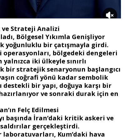
ve Strateji Analizi
ladı, Bölgesel Yıkımla Genişliyor
k yoğunluklu bir çatışmayla girdi.
eri operasyonları, bölgedeki dengeleri
yalnızca iki ülkeyle sınırlı
 bir stratejik senaryonun başlangıcı
vaşın coğrafi yönü kadar sembolik
 destekli bir yapı, doğuya karşı bir
azırlanıyor ve sonraki durak için en
an’ın Felç Edilmesi
ayı başında İran’daki kritik askeri ve
saldırılar gerçekleştirdi.
er laboratuvarları, Kum’daki hava