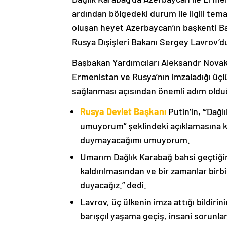
ardından bölgedeki durum ile ilgili t
oluşan heyet Azerbaycan’ın başkenti B
Rusya Dışişleri Bakanı Sergey Lavrov’d
Başbakan Yardımcıları Aleksandr Nova
Ermenistan ve Rusya’nın imzaladığı üçlü
sağlanması açısından önemli adım oldu
Rusya Devlet Başkanı
Putin’in, “‘Dağ
umuyorum” şeklindeki açıklamasına kat
duymayacağımı umuyorum.
Umarım Dağlık Karabağ bahsi geçtiği
kaldırılmasından ve bir zamanlar birbi
duyacağız.” dedi.
Lavrov, üç ülkenin imza attığı bildiri
barışçıl yaşama geçiş, insani sorunlar