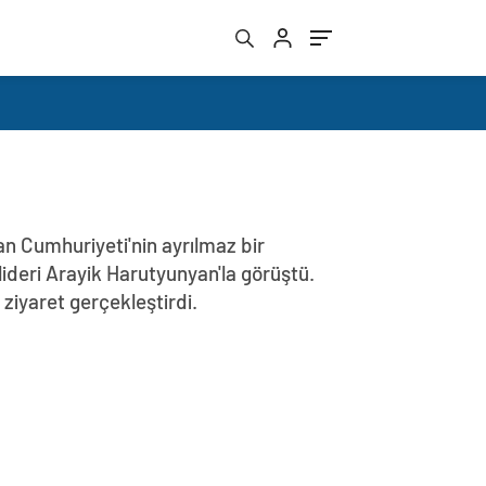
n Cumhuriyeti'nin ayrılmaz bir
lideri Arayik Harutyunyan'la görüştü.
iyaret gerçekleştirdi.