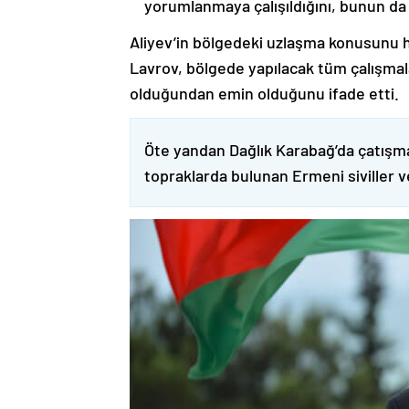
yorumlanmaya çalışıldığını, bunun da
Aliyev’in bölgedeki uzlaşma konusunu h
Lavrov, bölgede yapılacak tüm çalışmalar
olduğundan emin olduğunu ifade etti.
Öte yandan Dağlık Karabağ’da çatışma
topraklarda bulunan Ermeni siviller 