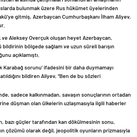
emaslarda bulunmak üzere Rus hükümet üyelerinden
akü’ye gitmiş, Azerbaycan Cumhurbaşkanı İlham Aliyev,
ur.
k ve Aleksey Overçuk oluşan heyet Azerbaycan,
 bildirinin bölgede sağlam ve uzun süreli barışın
ğunu açıklamıştı.
lık Karabağ sorunu’ ifadesini bir daha duymamayı
ıldığını bildiren Aliyev, “Ben de bu sözleri
nde, sadece kalkınmadan, savaşın sonuçlarının ortadan
rine düşman olan ülkelerin uzlaşmasıyla ilgili haberler
nin, bazı güçler tarafından kan dökülmesinin sonu,
ın çözümü olarak değil, jeopolitik oyunların prizmasıyla