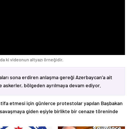
da ki videonun altyazı örneğidir.
ları sona erdiren anlaşma gereği Azerbaycan’a ait
ve askerler, bölgeden ayrılmaya devam ediyor.
stifa etmesi için günlerce protestolar yapılan Başbakan
avaşmaya giden eşiyle birlikte bir cenaze töreninde