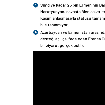
Şimdiye kadar 25 bin Ermeninin Dağ
Harutyunyan, savaşta ölen askerleri
Kasım anlaşmasıyla statüsü tamame
bile tanınmıyor.
Azerbaycan ve Ermenistan arasında
desteği açıkça ifade eden Fransa 
bir ziyaret gerçekleştirdi.