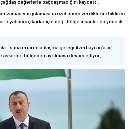
 çağdaş değerlerle bağdaşmadığını kaydetti.
er zaman vurgulamasına özel önem verdiklerini bildiren
ın yabancı çıkarlar için değil bölge insanlarına yönelik
ları sona erdiren anlaşma gereği Azerbaycan’a ait
ve askerler, bölgeden ayrılmaya devam ediyor.