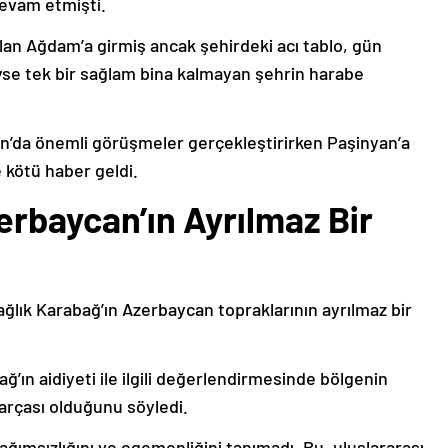
devam etmişti.
lan Ağdam’a girmiş ancak şehirdeki acı tablo, gün
deyse tek bir sağlam bina kalmayan şehrin harabe
’da önemli görüşmeler gerçekleştirirken Paşinyan’a
 kötü haber geldi.
erbaycan’ın Ayrılmaz Bir
ağlık Karabağ’ın Azerbaycan topraklarının ayrılmaz bir
ğ’ın aidiyeti ile ilgili değerlendirmesinde bölgenin
arçası olduğunu söyledi.
bağımsızlığını ve egemenliğini tanımadı. Bu, uluslararası