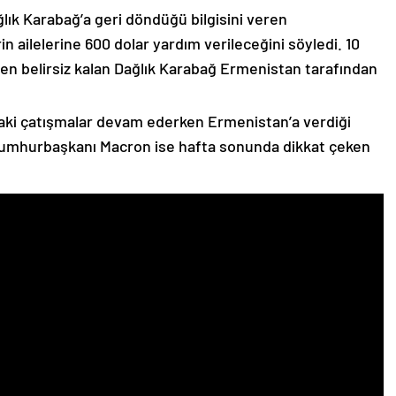
lık Karabağ’a geri döndüğü bilgisini veren
n ailelerine 600 dolar yardım verileceğini söyledi. 10
n belirsiz kalan Dağlık Karabağ Ermenistan tarafından
ki çatışmalar devam ederken Ermenistan’a verdiği
Cumhurbaşkanı Macron ise hafta sonunda dikkat çeken