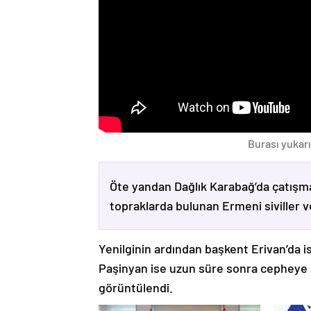
Burası yukarı
Öte yandan Dağlık Karabağ’da çatışma
topraklarda bulunan Ermeni siviller 
Yenilginin ardından başkent Erivan’da i
Paşinyan ise uzun süre sonra cepheye s
görüntülendi.