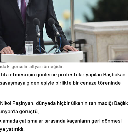
da ki görselin altyazı örneğidir.
stifa etmesi için günlerce protestolar yapılan Başbakan
avaşmaya giden eşiyle birlikte bir cenaze töreninde
 Nikol Paşinyan, dünyada hiçbir ülkenin tanımadığı Dağlık
unyan’la görüştü.
çıklamada çatışmalar sırasında kaçanların geri dönmesi
 yatırıldı.