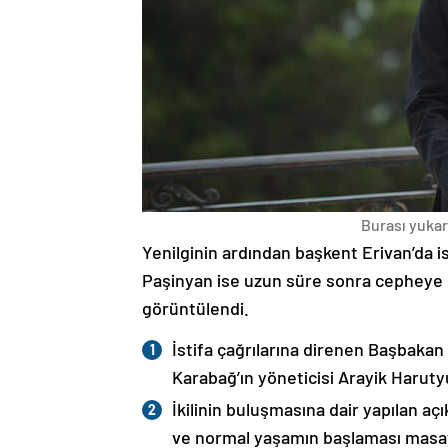
Burası yukarı
Yenilginin ardından başkent Erivan’da i
Paşinyan ise uzun süre sonra cepheye s
görüntülendi.
İstifa çağrılarına direnen Başbakan
Karabağ’ın yöneticisi Arayik Haruty
İkilinin buluşmasına dair yapılan a
ve normal yaşamın başlaması masaya