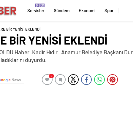
Servisler
Gündem
Ekonomi
Spor
E BİR YENİSİ EKLENDİ
 BİR YENİSİ EKLENDİ
 Haber..Kadir Hıdır Anamur Belediye Başkanı Durm
ladıklarını duyurdu.
0
News