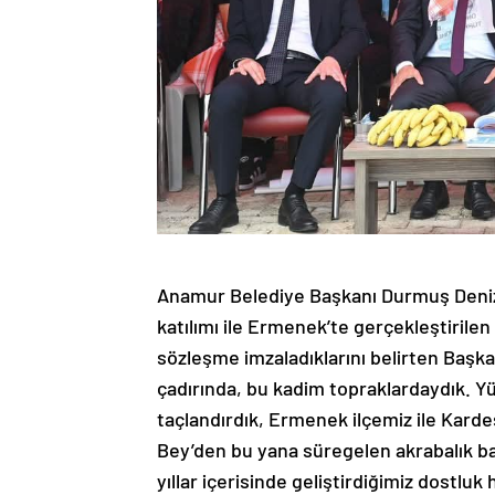
Anamur Belediye Başkanı Durmuş Deni
katılımı ile Ermenek’te gerçekleştirile
sözleşme imzaladıklarını belirten Başka
çadırında, bu kadim topraklardaydık. Yü
taçlandırdık, Ermenek ilçemiz ile Kar
Bey’den bu yana süregelen akrabalık bağl
yıllar içerisinde geliştirdiğimiz dostluk