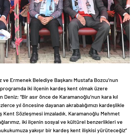
z ve Ermenek Belediye Başkanı Mustafa Bozcu’nun
n programda iki ilçenin kardeş kent olmak üzere
n Deniz; “Bir asır önce de Karamanoğlu’nun kara kıl
zlerce yıl öncesine dayanan akrabalığımızı kardeşlikle
deş Kent Sözleşmesi imzaladık. Karamanoğlu Mehmet
arımız, iki ilçenin sosyal ve kültürel benzerlikleri ve
 hukukumuza yakışır bir kardeş kent ilişkisi yürüteceğiz”