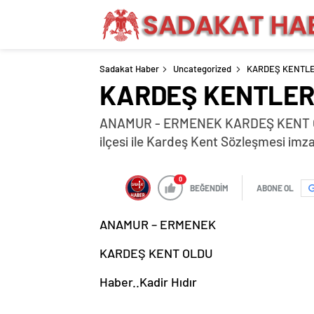
Sadakat Haber
Uncategorized
KARDEŞ KENTLER
KARDEŞ KENTLERE
ANAMUR - ERMENEK KARDEŞ KENT OLDU
ilçesi ile Kardeş Kent Sözleşmesi imza
0
BEĞENDİM
ABONE OL
ANAMUR – ERMENEK
KARDEŞ KENT OLDU
Haber..Kadir Hıdır