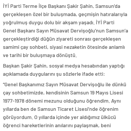
İYİ Parti Terme İlçe Başkanı Şakir Şahin, Samsun’da
gerçekleşen özel bir buluşmada, geçmişin hatıralarıyla
yoğrulmuş duygu dolu bir akşam yaşadı. İYİ Parti
Genel Başkanı Sayın Müsavat Dervişoğlu’nun Samsun’a
gerçekleştirdiği düğün ziyareti sonrası gerçekleşen
samimi çay sohbeti, siyasi nezaketin ötesinde anlamlı
ve tarihi bir buluşmaya dönüştü.
Başkan Şakir Şahin, sosyal medya hesabından yaptığı
açıklamada duygularını şu sözlerle ifade etti:
“Genel Başkanımız Sayın Müsavat Dervişoğlu ile dünkü
çay sohbetimizde, kendisinin Samsun 19 Mayıs Lisesi
1977-1978 dönemi mezunu olduğunu öğrendim. Aynı
yıllarda ben de Samsun Ticaret Lisesi’nde öğrenim
görüyordum. O yıllarda içinde yer aldığımız ülkücü
öğrenci hareketlerinin anılarını paylaşmak, beni