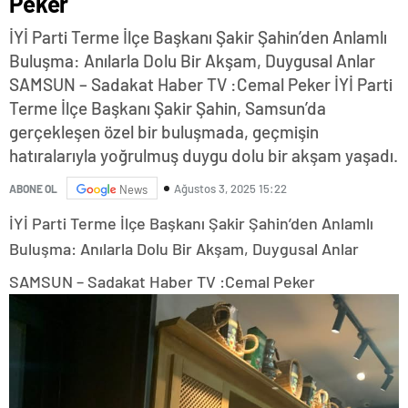
Peker
İYİ Parti Terme İlçe Başkanı Şakir Şahin’den Anlamlı
Buluşma: Anılarla Dolu Bir Akşam, Duygusal Anlar
SAMSUN – Sadakat Haber TV :Cemal Peker İYİ Parti
Terme İlçe Başkanı Şakir Şahin, Samsun’da
gerçekleşen özel bir buluşmada, geçmişin
hatıralarıyla yoğrulmuş duygu dolu bir akşam yaşadı.
Ağustos 3, 2025 15:22
ABONE OL
News
İYİ Parti Terme İlçe Başkanı Şakir Şahin’den Anlamlı
Buluşma: Anılarla Dolu Bir Akşam, Duygusal Anlar
SAMSUN – Sadakat Haber TV :Cemal Peker