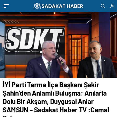
Duygusal Anlar SAMSUN – Sadakat Haber TV
:Cemal Peker
İYİ Parti Terme İlçe Başkanı Şakir
Şahin’den Anlamlı Buluşma: Anılarla
Dolu Bir Akşam, Duygusal Anlar
SAMSUN – Sadakat Haber TV :Cemal