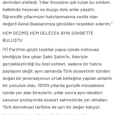
derinden etkiledi. Yıllar öncesine ışık tutan bu sohbet,
kalbimde heyecan ve duygu dolu anlar yaşattı.
Öğrencilik yıllarımızın hatırlanmasına vesile olan
değerli Genel Başkanımıza gönülden teşekkür ederim.”
HEM GEÇMİŞ HEM GELECEK AYNI SOHBETTE
BULUŞTU
İYİ Parti’nin güçlü teşkilat yapısı içinde mütevazı
kimliğiyle öne çıkan Şakir Şahin’in, lideriyle
gerçekleştirdiği bu özel sohbet, sadece bir hatıra
paylaşımı değil; aynı zamanda Türk siyasetinin içinden
doğan bir jenerasyonun ortak belleğine yapılan anlamlı
bir yolculuk oldu. 1970’li yıllarda gençlik mücadelesi
içinde yer alan bireylerin, yıllar sonra aynı idealleri
savunur pozisyonda siyaset sahnesinde yer almaları,
Türk demokrasi tarihine de ayrı bir değer katıyor.