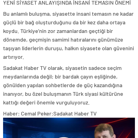
YENİ SİYASET ANLAYIŞINDA İNSANİ TEMASIN ÖNEMİ
Bu anlamlı buluşma, siyasette insani temasın ne kadar
güçlü bir bağ oluşturduğunu da bir kez daha ortaya
koydu. Türkiye’nin zor zamanlardan geçtiği bir
dönemde, geçmişin samimi hatıralarını günümüze
taşıyan liderlerin duruşu, halkın siyasete olan güvenini
artırıyor.
Sadakat Haber TV olarak, siyasetin sadece seçim
meydanlarında değil; bir bardak çayın eşliğinde,
gönülden yapılan sohbetlerde de güç kazandığına
inanıyor, bu özel buluşmanın Türk siyasi kültürüne
kattığı değeri önemle vurguluyoruz.
Haber: Cemal Peker:Sadakat Haber TV