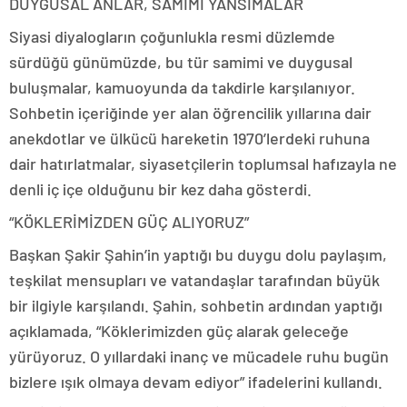
DUYGUSAL ANLAR, SAMİMİ YANSIMALAR
Siyasi diyalogların çoğunlukla resmi düzlemde
sürdüğü günümüzde, bu tür samimi ve duygusal
buluşmalar, kamuoyunda da takdirle karşılanıyor.
Sohbetin içeriğinde yer alan öğrencilik yıllarına dair
anekdotlar ve ülkücü hareketin 1970’lerdeki ruhuna
dair hatırlatmalar, siyasetçilerin toplumsal hafızayla ne
denli iç içe olduğunu bir kez daha gösterdi.
“KÖKLERİMİZDEN GÜÇ ALIYORUZ”
Başkan Şakir Şahin’in yaptığı bu duygu dolu paylaşım,
teşkilat mensupları ve vatandaşlar tarafından büyük
bir ilgiyle karşılandı. Şahin, sohbetin ardından yaptığı
açıklamada, “Köklerimizden güç alarak geleceğe
yürüyoruz. O yıllardaki inanç ve mücadele ruhu bugün
bizlere ışık olmaya devam ediyor” ifadelerini kullandı.