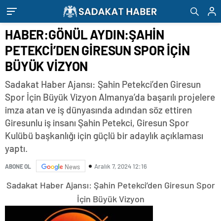
HABER:GÖNÜL AYDIN:ŞAHİN
PETEKCİ’DEN GİRESUN SPOR İÇİN
BÜYÜK VİZYON
Sadakat Haber Ajansı: Şahin Petekci’den Giresun
Spor İçin Büyük Vizyon Almanya’da başarılı projelere
imza atan ve iş dünyasında adından söz ettiren
Giresunlu iş insanı Şahin Petekci, Giresun Spor
Kulübü başkanlığı için güçlü bir adaylık açıklaması
yaptı.
Aralık 7, 2024 12:16
ABONE OL
News
Sadakat Haber Ajansı: Şahin Petekci’den Giresun Spor
İçin Büyük Vizyon