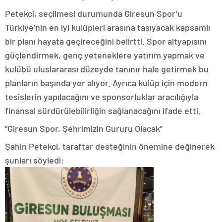
Petekci, seçilmesi durumunda Giresun Spor’u
Türkiye’nin en iyi kulüpleri arasına taşıyacak kapsamlı
bir planı hayata geçireceğini belirtti. Spor altyapısını
güçlendirmek, genç yeteneklere yatırım yapmak ve
kulübü uluslararası düzeyde tanınır hale getirmek bu
planların başında yer alıyor. Ayrıca kulüp için modern
tesislerin yapılacağını ve sponsorluklar aracılığıyla
finansal sürdürülebilirliğin sağlanacağını ifade etti.
“Giresun Spor, Şehrimizin Gururu Olacak”
Şahin Petekci, taraftar desteğinin önemine değinerek
şunları söyledi: