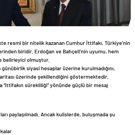
te resmî bir nitelik kazanan Cumhur İttifakı, Türkiye’nin
iklerinden biridir. Erdoğan ve Bahçeli’nin uyumu, hem
belirleyici olmuştur.
a günübirlik siyasi hesaplar üzerine kurulmadığını,
 haritası üzerinde şekillendiğini göstermektedir.
“ittifakın sürekliliği” yönünde güçlü bir mesaj
arı paylaşılmadı. Ancak kulislerde, buluşmada şu
kalar