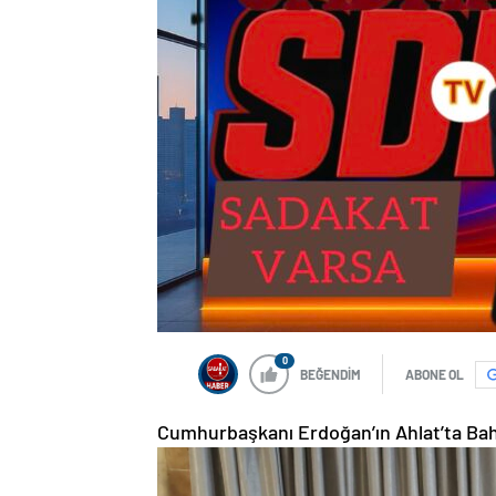
0
BEĞENDİM
ABONE OL
Cumhurbaşkanı Erdoğan’ın Ahlat’ta Bahçe