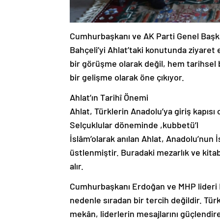
Cumhurbaşkanı ve AK Parti Genel Başk
Bahçeli’yi Ahlat’taki konutunda ziyaret e
bir görüşme olarak değil, hem tarihsel 
bir gelişme olarak öne çıkıyor.
Ahlat’ın Tarihî Önemi
Ahlat, Türklerin Anadolu’ya giriş kapısı
Selçuklular döneminde ,kubbetü’l
İslâm’olarak anılan Ahlat, Anadolu’nun 
üstlenmiştir. Buradaki mezarlık ve kitab
alır.
Cumhurbaşkanı Erdoğan ve MHP lideri B
nedenle sıradan bir tercih değildir. Türk
mekân, liderlerin mesajlarını güçlendi