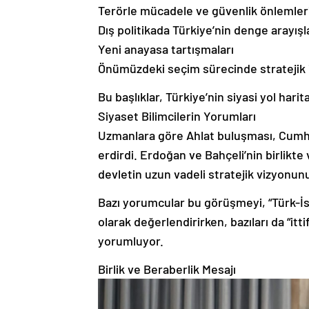
Terörle mücadele ve güvenlik önlemler
Dış politikada Türkiye’nin denge arayışl
Yeni anayasa tartışmaları
Önümüzdeki seçim sürecinde stratejik iş
Bu başlıklar, Türkiye’nin siyasi yol hari
Siyaset Bilimcilerin Yorumları
Uzmanlara göre Ahlat buluşması, Cumhur
erdirdi. Erdoğan ve Bahçeli’nin birlikte 
devletin uzun vadeli stratejik vizyonun
Bazı yorumcular bu görüşmeyi, “Türk-İsl
olarak değerlendirirken, bazıları da “itt
yorumluyor.
Birlik ve Beraberlik Mesajı