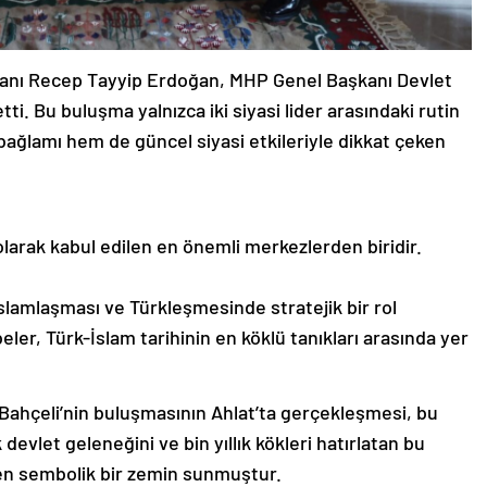
anı Recep Tayyip Erdoğan, MHP Genel Başkanı Devlet
tti. Bu buluşma yalnızca iki siyasi lider arasındaki rutin
bağlamı hem de güncel siyasi etkileriyle dikkat çeken
 olarak kabul edilen en önemli merkezlerden biridir.
İslamlaşması ve Türkleşmesinde stratejik bir rol
eler, Türk-İslam tarihinin en köklü tanıkları arasında yer
ahçeli’nin buluşmasının Ahlat’ta gerçekleşmesi, bu
 devlet geleneğini ve bin yıllık kökleri hatırlatan bu
ren sembolik bir zemin sunmuştur.