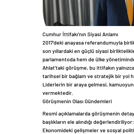
Cumhur İttifakı’nın Siyasi Anlamı
2017’deki anayasa referandumuyla birlik
son yıllardaki en güçlü siyasi birliktel
parlamentoda hem de ülke yönetiminde 
Ahlat’taki görüşme, bu ittifakın yalnızc
tarihsel bir bağlam ve stratejik bir yol
Liderlerin bir araya gelmesi, kamuoyuna 
vermektedir.
Görüşmenin Olası Gündemleri
Resmî açıklamalarda görüşmenin detayl
başlıkların ele alındığı değerlendiriliyor:
Ekonomideki gelişmeler ve sosyal politi