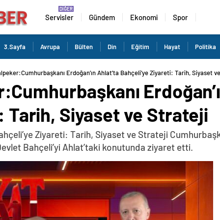
Servisler
Gündem
Ekonomi
Spor
3.Sayfa
Avrupa
Bülten
Din
Eğitim
Hayat
Politika
eker:Cumhurbaşkanı Erdoğan’ın Ahlat’ta Bahçeli’ye Ziyareti: Tarih, Siyaset ve
:Cumhurbaşkanı Erdoğan’ın
: Tarih, Siyaset ve Strateji
hçeli’ye Ziyareti: Tarih, Siyaset ve Strateji Cumhurbaş
let Bahçeli’yi Ahlat’taki konutunda ziyaret etti.