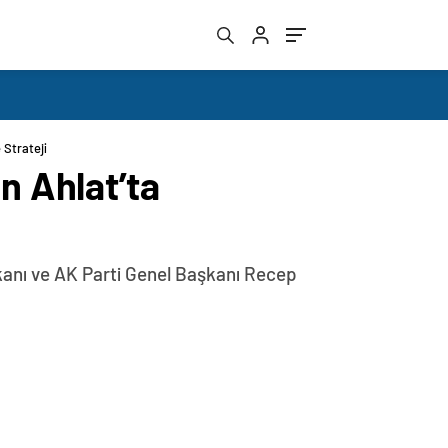
 Strateji
 Ahlat’ta
kanı ve AK Parti Genel Başkanı Recep