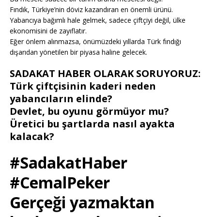
Fındık, Türkiye’nin döviz kazandıran en önemli ürünü.
Yabancıya bağımlı hale gelmek, sadece çiftçiyi değil, ülke
ekonomisini de zayıflatır.
Eğer önlem alınmazsa, önümüzdeki yıllarda Türk fındığı
dışarıdan yönetilen bir piyasa haline gelecek.
SADAKAT HABER OLARAK SORUYORUZ:
Türk çiftçisinin kaderi neden
yabancıların elinde?
Devlet, bu oyunu görmüyor mu?
Üretici bu şartlarda nasıl ayakta
kalacak?
#SadakatHaber
#CemalPeker
Gerçeği yazmaktan