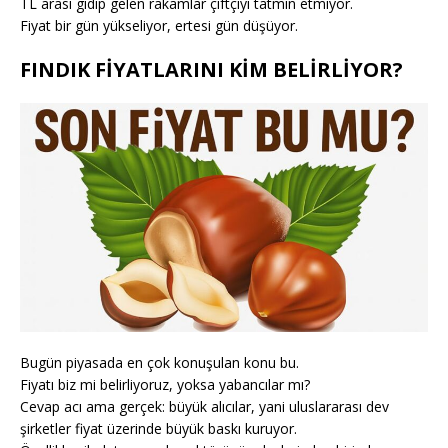
TL arası gidip gelen rakamlar çiftçiyi tatmin etmiyor.
Fiyat bir gün yükseliyor, ertesi gün düşüyor.
FINDIK FİYATLARINI KİM BELİRLİYOR?
Bugün piyasada en çok konuşulan konu bu.
Fiyatı biz mi belirliyoruz, yoksa yabancılar mı?
Cevap acı ama gerçek: büyük alıcılar, yani uluslararası dev
şirketler fiyat üzerinde büyük baskı kuruyor.