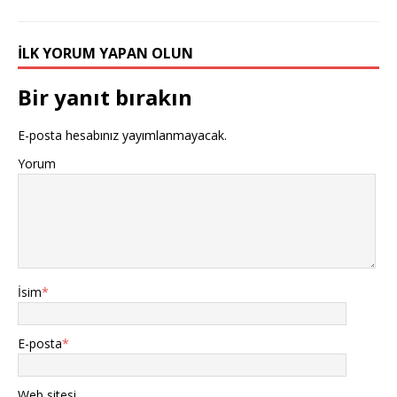
İLK YORUM YAPAN OLUN
Bir yanıt bırakın
E-posta hesabınız yayımlanmayacak.
Yorum
İsim
*
E-posta
*
Web sitesi