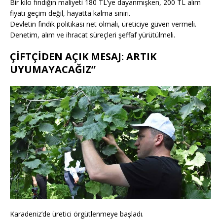
Bir kilo fındığın maliyeti 180 TL’ye dayanmışken, 200 TL alım
fiyatı geçim değil, hayatta kalma sınırı.
Devletin fındık politikası net olmalı, üreticiye güven vermeli.
Denetim, alım ve ihracat süreçleri şeffaf yürütülmeli.
ÇİFTÇİDEN AÇIK MESAJ: ARTIK
UYUMAYACAĞIZ”
Karadeniz’de üretici örgütlenmeye başladı.