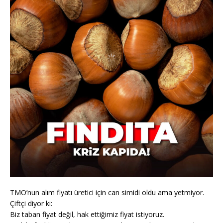
TMO’nun alım fiyatı üretici için can simidi oldu ama yetmiyor.
Çiftçi diyor ki:
Biz taban fiyat değil, hak ettiğimiz fiyat istiyoruz.