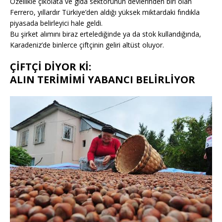
Özellikle çikolata ve gıda sektörünün devlerinden biri olan
Ferrero, yıllardır Türkiye’den aldığı yüksek miktardaki fındıkla
piyasada belirleyici hale geldi.
Bu şirket alımını biraz ertelediğinde ya da stok kullandığında,
Karadeniz’de binlerce çiftçinin geliri altüst oluyor.
ÇİFTÇİ DİYOR Kİ:
ALIN TERİMİMİ YABANCI BELİRLİYOR