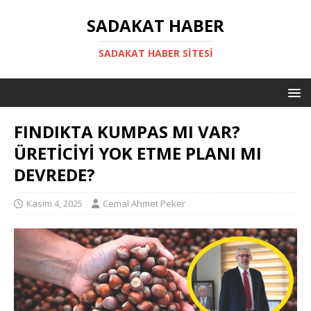
SADAKAT HABER
SADAKAT HABER SITESI
FINDIKTA KUMPAS MI VAR?
ÜRETİCİYİ YOK ETME PLANI MI
DEVREDE?
Kasım 4, 2025
Cemal Ahmet Peker