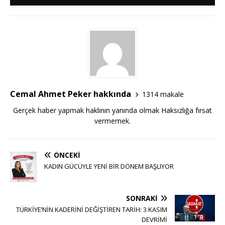
Cemal Ahmet Peker hakkında
1314 makale
Gerçek haber yapmak haklının yanında olmak Haksızlığa fırsat
vermemek.
ÖNCEKI
KADIN GÜCÜYLE YENİ BİR DÖNEM BAŞLIYOR
SONRAKI
TÜRKİYE’NİN KADERİNİ DEĞİŞTİREN TARİH: 3 KASIM
DEVRİMİ