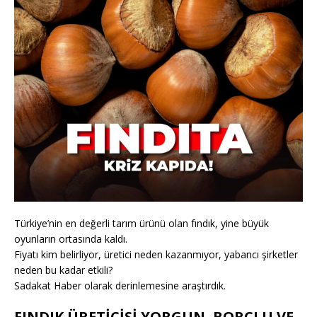
Türkiye’nin en değerli tarım ürünü olan fındık, yine büyük
oyunların ortasında kaldı.
Fiyatı kim belirliyor, üretici neden kazanmıyor, yabancı şirketler
neden bu kadar etkili?
Sadakat Haber olarak derinlemesine araştırdık.
FINDIK ÜRETİCİSİ YORGUN, BORÇLU VE