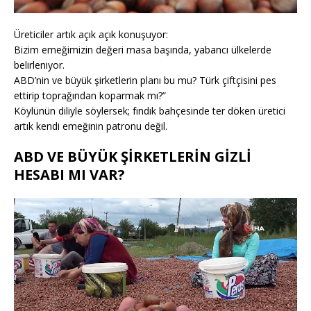
Üreticiler artık açık açık konuşuyor:
Bizim emeğimizin değeri masa başında, yabancı ülkelerde
belirleniyor.
ABD’nin ve büyük şirketlerin planı bu mu? Türk çiftçisini pes
ettirip toprağından koparmak mı?”
Köylünün diliyle söylersek; fındık bahçesinde ter döken üretici
artık kendi emeğinin patronu değil.
ABD VE BÜYÜK ŞİRKETLERİN GİZLİ
HESABI MI VAR?