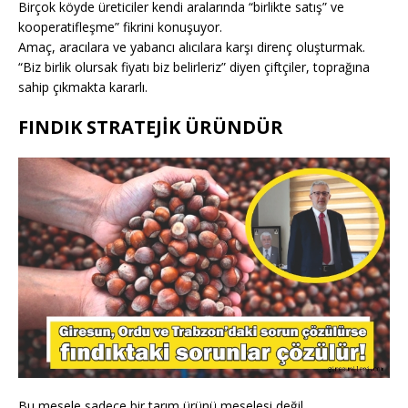
Birçok köyde üreticiler kendi aralarında “birlikte satış” ve
kooperatifleşme” fikrini konuşuyor.
Amaç, aracılara ve yabancı alıcılara karşı direnç oluşturmak.
“Biz birlik olursak fiyatı biz belirleriz” diyen çiftçiler, toprağına
sahip çıkmakta kararlı.
FINDIK STRATEJİK ÜRÜNDÜR
Bu mesele sadece bir tarım ürünü meselesi değil.