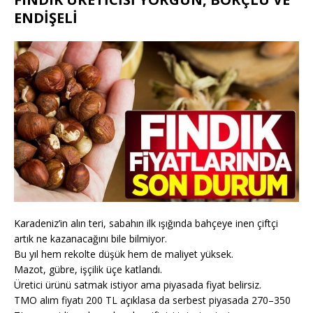
ENDİŞELİ
Karadeniz’in alın teri, sabahın ilk ışığında bahçeye inen çiftçi
artık ne kazanacağını bile bilmiyor.
Bu yıl hem rekolte düşük hem de maliyet yüksek.
Mazot, gübre, işçilik üçe katlandı.
Üretici ürünü satmak istiyor ama piyasada fiyat belirsiz.
TMO alım fiyatı 200 TL açıklasa da serbest piyasada 270–350