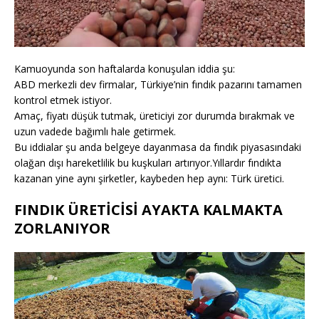
Kamuoyunda son haftalarda konuşulan iddia şu:
ABD merkezli dev firmalar, Türkiye’nin fındık pazarını tamamen
kontrol etmek istiyor.
Amaç, fiyatı düşük tutmak, üreticiyi zor durumda bırakmak ve
uzun vadede bağımlı hale getirmek.
Bu iddialar şu anda belgeye dayanmasa da fındık piyasasındaki
olağan dışı hareketlilik bu kuşkuları artırıyor.Yıllardır fındıkta
kazanan yine aynı şirketler, kaybeden hep aynı: Türk üretici.
FINDIK ÜRETİCİSİ AYAKTA KALMAKTA
ZORLANIYOR