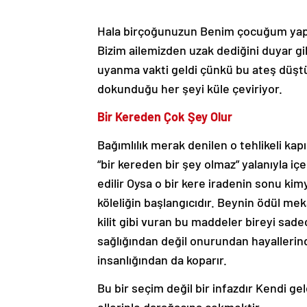
Hala birçoğunuzun Benim çocuğum ya
Bizim ailemizden uzak dediğini duyar g
uyanma vakti geldi çünkü bu ateş düştü
dokunduğu her şeyi küle çeviriyor.
Bir Kereden Çok Şey Olur
Bağımlılık merak denilen o tehlikeli kap
“bir kereden bir şey olmaz” yalanıyla iç
edilir Oysa o bir kere iradenin sonu kim
köleliğin başlangıcıdır. Beynin ödül mek
kilit gibi vuran bu maddeler bireyi sade
sağlığından değil onurundan hayallerin
insanlığından da koparır.
Bu bir seçim değil bir infazdır Kendi ge