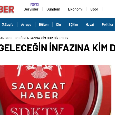
Servisler
Gündem
Ekonomi
Spor
3.Sayfa
Avrupa
Bülten
Din
Eğitim
Hayat
Politika
ANIN GELECEĞİN İNFAZINA KİM DUR DİYECEK?
GELECEĞİN İNFAZINA KİM 