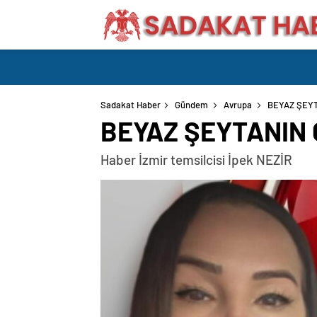
Sadakat Haber
Gündem
Avrupa
BEYAZ ŞEYT
BEYAZ ŞEYTANIN 
Haber İzmir temsilcisi İpek NEZİR