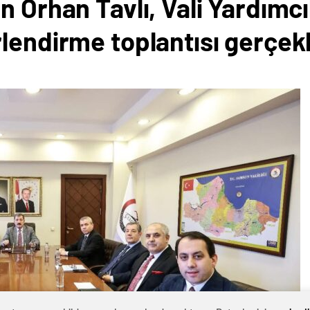
 Orhan Tavlı, Vali Yardımcıl
lendirme toplantısı gerçekl