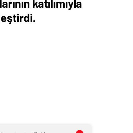
arının katılımıyla
eştirdi.