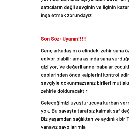
satıcıların değil sevginin ve ilginin kaza
inşa etmek zorundayız.
Son Söz: Uyanın!!!!!
Genç arkadaşım o elindeki zehir sana ö
ediyor olabilir ama aslında sana vurduğu
gizliyor. Ve değerli anne-babalar çocukl
ceplerinden önce kalplerini kontrol edi
sevgiyle dokunmazsanız birileri mutlak
zehirle dolduracaktır
Geleceğimizi uyuşturucuya kurban ver
yok. Bu savaşta tarafsız kalmak saf değ
Biz yaşamdan sağlıktan ve aydınlık bir 
yanayız saygılarımla