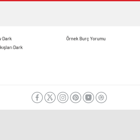
v Dark
Örnek Burç Yorumu
kışları Dark